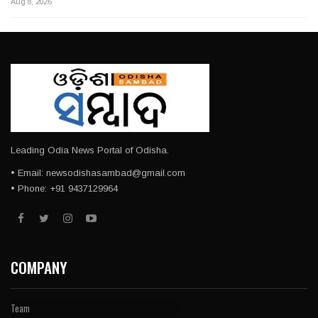
Aug 8, 2026
Leading Odia News Portal of Odisha.
• Email: newsodishasambad@gmail.com
• Phone: +91 9437129964
COMPANY
Team