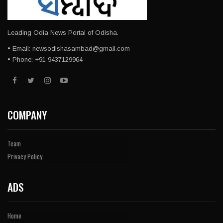
Leading Odia News Portal of Odisha.
• Email: newsodishasambad@gmail.com
• Phone: +91 9437129964
COMPANY
Team
Privacy Policy
ADS
Home