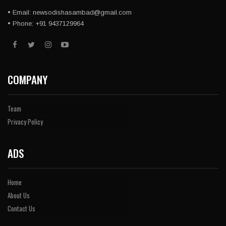
• Email: newsodishasambad@gmail.com
• Phone: +91 9437129964
COMPANY
Team
Privacy Policy
ADS
Home
About Us
Contact Us