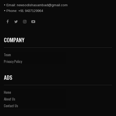
• Email: newsodishasambad@gmail.com
• Phone: +91 9437129964
COMPANY
Team
Privacy Policy
ADS
Home
About Us
Contact Us