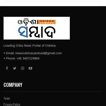
Leading Odia News Portal of Odisha.
• Email: newsodishasambad@gmail.com
• Phone: +91 9437129964
COMPANY
Team
Privacy Policy