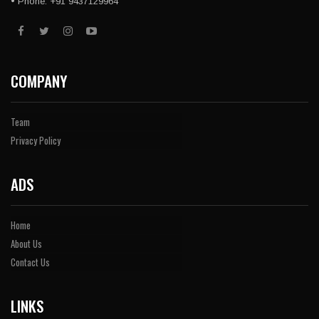
• Phone: +91 9437129964
COMPANY
Team
Privacy Policy
ADS
Home
About Us
Contact Us
LINKS