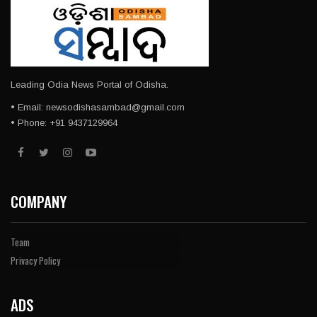
Leading Odia News Portal of Odisha.
• Email: newsodishasambad@gmail.com
• Phone: +91 9437129964
COMPANY
Team
Privacy Policy
ADS