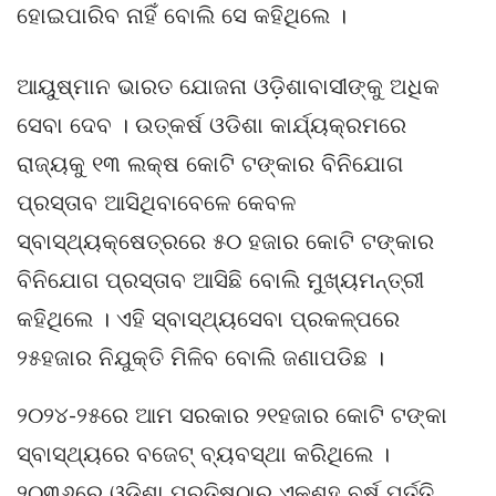
ହୋଇପାରିବ ନାହିଁ ବୋଲି ସେ କହିଥିଲେ ।
ଆୟୁଷ୍ମାନ ଭାରତ ଯୋଜନା ଓଡ଼ିଶାବାସୀଙ୍କୁ ଅଧିକ
ସେବା ଦେବ । ଉତ୍କର୍ଷ ଓଡିଶା କାର୍ଯ୍ୟକ୍ରମରେ
ରାଜ୍ୟକୁ ୧୩ ଲକ୍ଷ କୋଟି ଟଙ୍କାର ବିନିଯୋଗ
ପ୍ରସ୍ତାବ ଆସିଥିବାବେଳେ କେବଳ
ସ୍ବାସ୍ଥ୍ୟକ୍ଷେତ୍ରରେ ୫୦ ହଜାର କୋଟି ଟଙ୍କାର
ବିନିଯୋଗ ପ୍ରସ୍ତାବ ଆସିଛି ବୋଲି ମୁଖ୍ୟମନ୍ତ୍ରୀ
କହିଥିଲେ । ଏହି ସ୍ବାସ୍ଥ୍ୟସେବା ପ୍ରକଳ୍ପରେ
୨୫ହଜାର ନିଯୁକ୍ତି ମିଳିବ ବୋଲି ଜଣାପଡିଛ ।
୨୦୨୪-୨୫ରେ ଆମ ସରକାର ୨୧ହଜାର କୋଟି ଟଙ୍କା
ସ୍ବାସ୍ଥ୍ୟରେ ବଜେଟ୍‌ ବ୍ୟବସ୍ଥା କରିଥିଲେ ।
୨୦୩୬ରେ ଓଡିଶା ପ୍ରତିଷ୍ଠାର ଏକଶହ ବର୍ଷ ପୁର୍ତ୍ତି