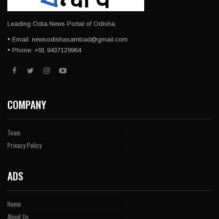
Leading Odia News Portal of Odisha.
• Email: newsodishasambad@gmail.com
• Phone: +91 9437129964
COMPANY
Team
Privacy Policy
ADS
Home
About Us