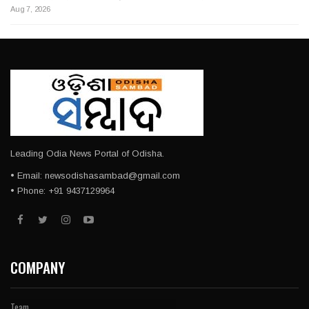
Aug 7, 2026
Leading Odia News Portal of Odisha.
• Email: newsodishasambad@gmail.com
• Phone: +91 9437129964
COMPANY
Team