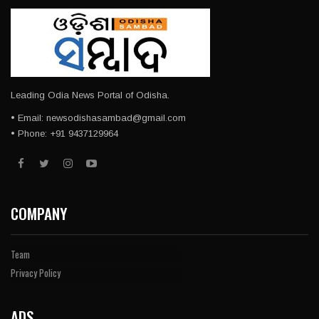
Leading Odia News Portal of Odisha.
• Email: newsodishasambad@gmail.com
• Phone: +91 9437129964
COMPANY
Team
Privacy Policy
ADS