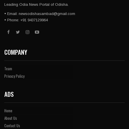
Leading Odia News Portal of Odisha.
• Email: newsodishasambad@gmail.com
• Phone: +91 9437129964
COMPANY
Team
Privacy Policy
ADS
Home
About Us
Contact Us