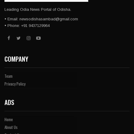
Leading Odia News Portal of Odisha.
• Email: newsodishasambad@gmail.com
• Phone: +91 9437129964
COMPANY
Team
Privacy Policy
ADS
Home
About Us