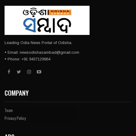
Leading Odia News Portal of Odisha.
• Email: newsodishasambad@gmail.com
• Phone: +91 9437129964
COMPANY
Team
Privacy Policy