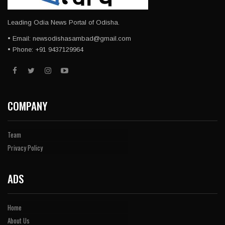
Leading Odia News Portal of Odisha.
• Email: newsodishasambad@gmail.com
• Phone: +91 9437129964
COMPANY
Team
Privacy Policy
ADS
Home
About Us