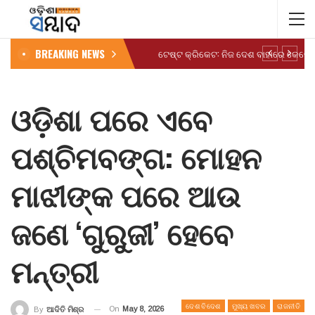
BREAKING NEWS
ଓଡ଼ିଶା ପରେ ଏବେ
ପଶ୍ଚିମବଙ୍ଗ: ମୋହନ
ମାଝୀଙ୍କ ପରେ ଆଉ
ଜଣେ ‘ଗୁରୁଜୀ’ ହେବେ
ମନ୍ତ୍ରୀ
ଦେଶ ବିଦେଶ
ମୁଖ୍ୟ ଖବର
ରାଜନୀତି
On
May 8, 2026
By
ଆଦିତି ମିଶ୍ର