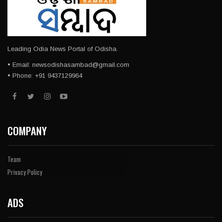
Leading Odia News Portal of Odisha.
• Email: newsodishasambad@gmail.com
• Phone: +91 9437129964
COMPANY
Team
Privacy Policy
ADS