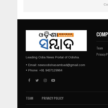
Co
COMP
Team
Privacy P
Leading Odia News Portal of Odisha.
• Email: newsodishasambad@gmail.com
• Phone: +91 9437129964
TEAM
PRIVACY POLICY