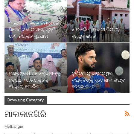
ମାଲକାନଗିରିରେ ନିର୍ମାଣ ହେବ
ସିମେଣ୍ଟ କାରଖାନା, ସୃଷ୍ଟି
୫ ନକଲି ମାଓବାଦୀ ଗିରଫ,
ହେବ ନିଯୁକ୍ତି ସୁଯୋଗ
ବନ୍ଧୁକ ଜବତ
ଗଣଦୁଷ୍କର୍ମ ପରେ ବୃଦ୍ଧାଙ୍କୁ
ଦୁର୍ଘଟଣାରୁ ବଞ୍ଚାଇଥିବା
ହତ୍ୟା, ୨ ଅଭିଯୁକ୍ତକୁ
ବ୍ୟକ୍ତିଙ୍କୁ ସ୍ପେଶାଲ ଗିଫ୍ଟ
ବାନ୍ଧିଲା ପୋଲିସ
ଦେଲେ ପନ୍ତ
Browsing Category
ମାଲକାନଗିରି
Malkangiri