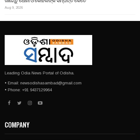
Aug 9, 2026
Leading Odia News Portal of Odisha.
• Email: newsodishasambad@gmail.com
• Phone: +91 9437129964
COMPANY