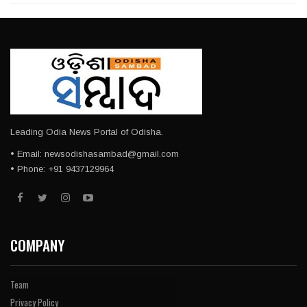
Leading Odia News Portal of Odisha.
• Email: newsodishasambad@gmail.com
• Phone: +91 9437129964
COMPANY
Team
Privacy Policy