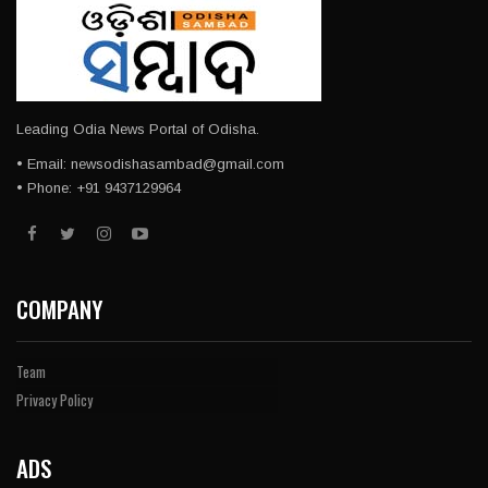
Leading Odia News Portal of Odisha.
• Email: newsodishasambad@gmail.com
• Phone: +91 9437129964
COMPANY
Team
Privacy Policy
ADS