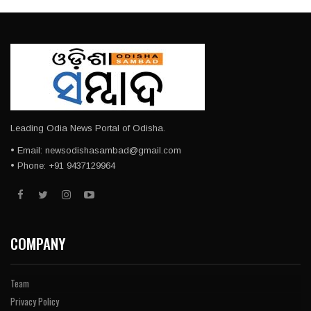
Leading Odia News Portal of Odisha.
• Email: newsodishasambad@gmail.com
• Phone: +91 9437129964
COMPANY
Team
Privacy Policy