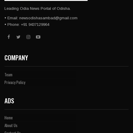
Leading Odia News Portal of Odisha.
• Email: newsodishasambad@gmail.com
• Phone: +91 9437129964
COMPANY
Team
Privacy Policy
ADS
Home
About Us