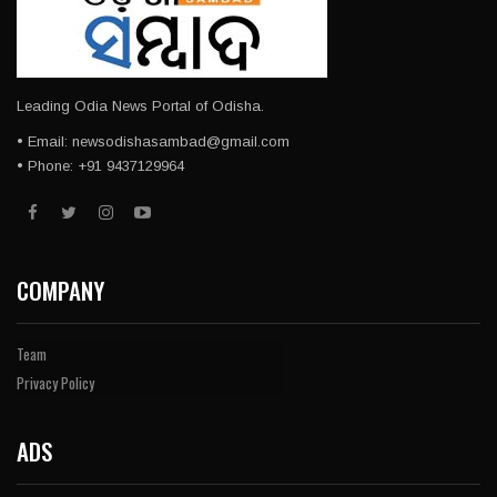
Leading Odia News Portal of Odisha.
• Email: newsodishasambad@gmail.com
• Phone: +91 9437129964
COMPANY
Team
Privacy Policy
ADS