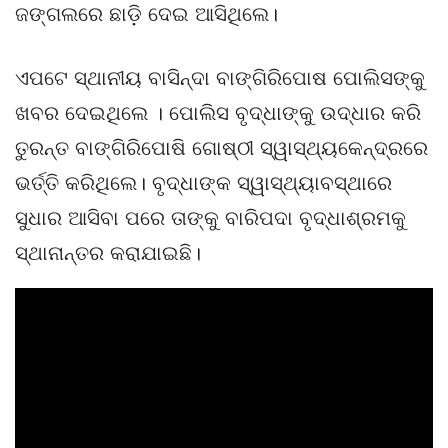
ଜଙ୍ଗଲରେ ଛାଡ଼ି ଦେଇ ଆସିଥିଲେ।
ଏପଟେ ସ୍ଥାନୀୟ ବାସିନ୍ଦା ବାଙ୍ଗିରିପୋଷ ପୋଲିସଙ୍କୁ
ଖବର ଦେଇଥିଲେ । ପୋଲିସ ବୃଦ୍ଧାଙ୍କୁ ଉଦ୍ଧାର କରି
ତୁରନ୍ତ ବାଙ୍ଗିରିପୋଷି ଗୋଷ୍ଠୀ ସ୍ୱାସ୍ଥ୍ୟକେନ୍ଦ୍ରରେ
ଭର୍ତ୍ତି କରିଥିଲେ। ବୃଦ୍ଧାଙ୍କ ସ୍ୱାସ୍ଥ୍ୟାବସ୍ଥାରେ
ସୁଧାର ଆସିବା ପରେ ତାଙ୍କୁ ବାରିପଦା ବୃଦ୍ଧାଶ୍ରମକୁ
ସ୍ଥାନାନ୍ତର କରାଯାଇଛି।