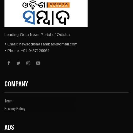
Leading Odia News Portal of Odisha.
• Email: newsodishasambad@gmail.com
• Phone: +91 9437129964
COMPANY
Team
Privacy Policy
ADS