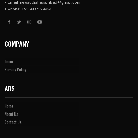
• Email: newsodishasambad@gmail.com
• Phone: +91 9437129964
COMPANY
Team
Privacy Policy
ADS
Home
About Us
Contact Us