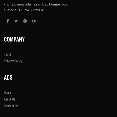
• Email: newsodishasambad@gmail.com
• Phone: +91 9437129964
COMPANY
Team
Privacy Policy
ADS
Home
About Us
Contact Us