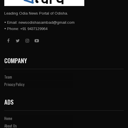
Leading Odia News Portal of Odisha.
• Email: newsodishasambad@gmail.com
• Phone: +91 9437129964
COMPANY
Team
Privacy Policy
ADS
Home
About Us