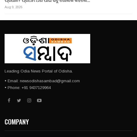
Aug 9, 2026
Leading Odia News Portal of Odisha.
• Email: newsodishasambad@gmail.com
• Phone: +91 9437129964
COMPANY