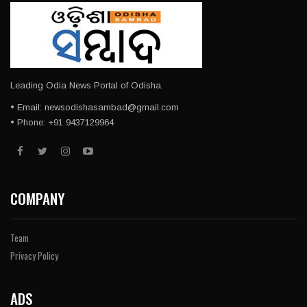
Leading Odia News Portal of Odisha.
• Email: newsodishasambad@gmail.com
• Phone: +91 9437129964
COMPANY
Team
Privacy Policy
ADS