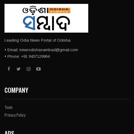
Leading Odia News Portal of Odisha.
• Email: newsodishasambad@gmail.com
• Phone: +91 9437129964
COMPANY
Team
Privacy Policy
ADS