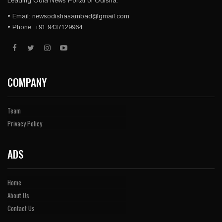
Leading Odia News Portal of Odisha.
• Email: newsodishasambad@gmail.com
• Phone: +91 9437129964
COMPANY
Team
Privacy Policy
ADS
Home
About Us
Contact Us