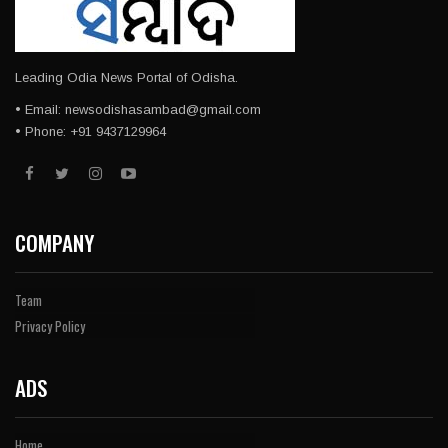
Leading Odia News Portal of Odisha.
• Email: newsodishasambad@gmail.com
• Phone: +91 9437129964
COMPANY
Team
Privacy Policy
ADS
Home