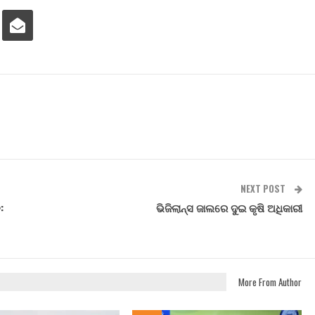
NEXT POST
:
ଭିଜିଲାନ୍ସ ଜାଲରେ ଦୁଇ କୃଷି ଅଧିକାରୀ
More From Author