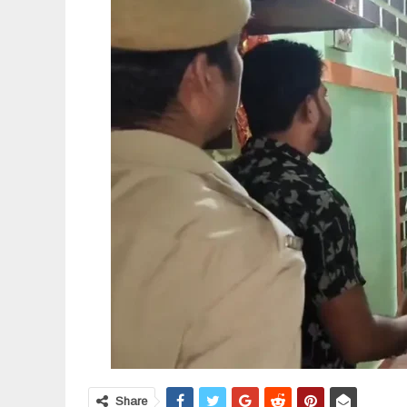
Share