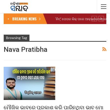
BREAKING NEWS
Browsing Tag
Nava Pratibha
ମୌଖିକ ଭାବରେ ପ୍ରକାଶ କରି ପାରିନଥିବା ଭାବ ମୋ