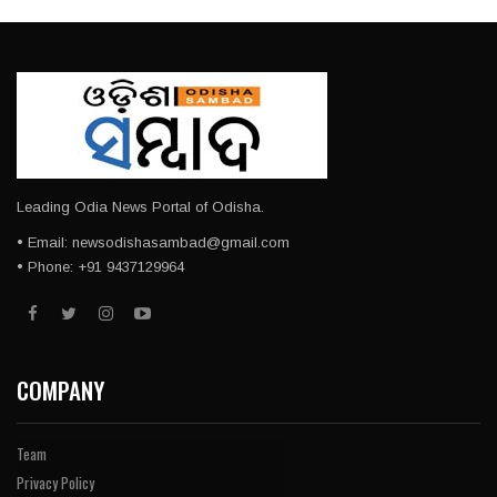
Leading Odia News Portal of Odisha.
• Email: newsodishasambad@gmail.com
• Phone: +91 9437129964
COMPANY
Team
Privacy Policy