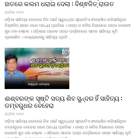
ହାତରେ କଲମ ଧରାଇ ଦେଲା : ବିଶ୍ଵଜିତ୍ ରାଉତ
ସୁପ୍ରିୟା ପଣ୍ଡା
ଓଡ଼ିଆ ସାହିତ୍ୟ ଜଗତରେ ନିଜ ପାଇଁ ସ୍ୱତନ୍ତ୍ର ସ୍ଥାନଟିଏ ସଂରକ୍ଷିତ କରିସାରିଥିବା
ବିଶ୍ଵଜିତ୍ ରାଉତ ଜଣେ ଅନନ୍ୟ ପ୍ରତିଭା । ଗଳ୍ପ ଓ କବିତା ବିଭାଗରେ ତାଙ୍କ ଲେଖନୀ
ଖୁବ ଚଳ-ଚଞ୍ଚଳ । ଓଡ଼ିଶାର ଅନେକ ପତ୍ର-ପତ୍ରିକାରେ ତାଙ୍କ ସାହିତ୍ୟ କୃତି
ପ୍ରକାଶିତ । ବାଲ୍ୟକାଳରୁ ସାହିତ୍ୟ ପ୍ରତି…
ଈଶ୍ବରଙ୍କ ସୃଷ୍ଟି ସତ୍ୟ ଶିବ ସୁନ୍ଦର ହିଁ ସାହିତ୍ୟ :
ଡମ୍ବରୁଧର ବେହେରା
ସୁପ୍ରିୟା ପଣ୍ଡା
ଓଡ଼ିଆ ସାହିତ୍ୟ ଜଗତରେ ନିଜ ପାଇଁ ସ୍ୱତନ୍ତ୍ର ସ୍ଥାନଟିଏ ସଂରକ୍ଷିତ କରିସାରିଥିବା
ଡମ୍ବରୁଧର ବେହେରା ଜଣେ ଅନନ୍ୟ ପ୍ରତିଭା । ଗଳ୍ପ ଓ କବିତା ବିଭାଗରେ ତାଙ୍କ
ଲେଖନୀ ଖୁବ ଚଳ-ଚଞ୍ଚଳ । ଓଡ଼ିଶାର ଅନେକ ପତ୍ର-ପତ୍ରିକାରେ ତାଙ୍କ ସାହିତ୍ୟ କୃତି