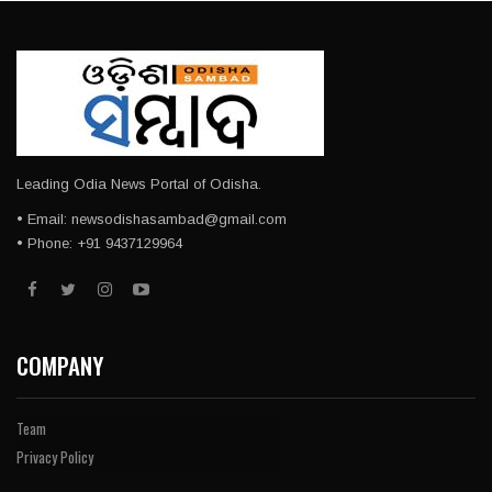
Leading Odia News Portal of Odisha.
• Email: newsodishasambad@gmail.com
• Phone: +91 9437129964
COMPANY
Team
Privacy Policy