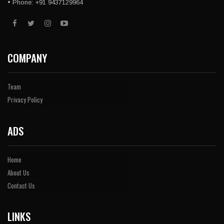
• Phone: +91 9437129964
COMPANY
Team
Privacy Policy
ADS
Home
About Us
Contact Us
LINKS