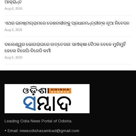
ଆକ୍ରାନ୍ତ
Aug 6, 2026
ଏଥର ଇନଷ୍ଟାଗ୍ରାମରେ ଦେଶବାସୀଙ୍କୁ ପ୍ରଧାନମନ୍ତ୍ରୀଙ୍କ ନୂଆ ନିବେଦନ
Aug 6, 2026
ବାଲେଶ୍ୱର ଭୋଗରାଇରେ ଉତ୍ତେଜନା: ସମୀକ୍ଷା ବୈଠକ ବେଳେ ମୁହାଁମୁହିଁ
ହେଲେ ବିଜେପି-ବିଜେଡି କର୍ମୀ
Aug 6, 2026
Leading Odia News Portal of Odisha.
• Email: newsodishasambad@gmail.com