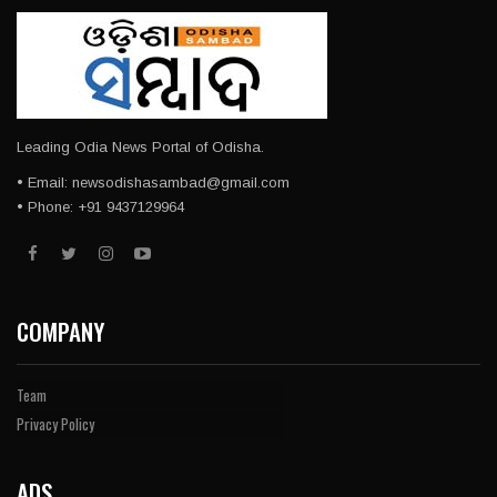
Leading Odia News Portal of Odisha.
• Email: newsodishasambad@gmail.com
• Phone: +91 9437129964
COMPANY
Team
Privacy Policy
ADS