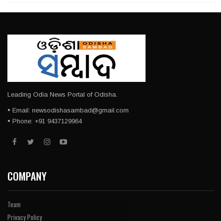
Leading Odia News Portal of Odisha.
• Email: newsodishasambad@gmail.com
• Phone: +91 9437129964
COMPANY
Team
Privacy Policy