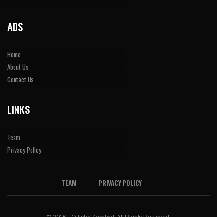
ADS
Home
About Us
Contact Us
LINKS
Team
Privacy Policy
TEAM
PRIVACY POLICY
© 2026 - Odisha Sambad. All Rights Reserved.