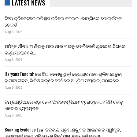
LATEST NEWS
ଟି୨୦ କ୍ରିକେଟରେ ଇତିହାସ ରଚିଲେ ବଟଲର : ଭାଙ୍ଗିଲେ ପୋଲାର୍ଡଙ୍କ
ରେକର୍ଡ
Aug 6, 2026
ମା’ଙ୍କ ଔଷଧ ଆଣିବାକୁ ଯାଇ ଆଉ ଘରକୁ ଫେରିଲେନି ଯୁବକ; ଭାସିଗଲେ
ବନ୍ୟାସ୍ରୋତରେ…
Aug 6, 2026
Haryana Funeral: ତୋ ଝିଅ ଜନମକୁ ଧିକ୍! ବୃଦ୍ଧାଶ୍ରମରେ ଚାଲିଗଲା ବୁଢା
ବାପାଟା ଜୀବନ, ଭିଡିଓ କଲ୍‌ରେ ଦେଖିଲେ ଅନ୍ତିମ ସଂସ୍କାର, ପଠାଇଲେ…
Aug 6, 2026
ଟିମ୍ ଇଣ୍ଡିଆରେ କଡ଼ା ହେଲା ଫିଟ୍‌ନେସ୍ ନିୟମ: ବ୍ରୋଙ୍କୋ, ୨ କିମି ଦୌଡ଼
ଏବେ ବାଧ୍ୟତାମୂଳକ
Aug 6, 2026
Banking Evidence Law: ଡିଜିଟାଲ୍ ପ୍ରମାଣକୁ ବଡ଼ ଆଇନଗତ ସ୍ୱୀକୃତି,
‘ବ୍ୟାଙ୍କର୍ସ ବୁକ୍ସ ଏଭିଡେନ୍ସ ବିଲ୍’ ପାସ୍, ୧୩୫ ବର୍ଷ ପୁରୁଣା…