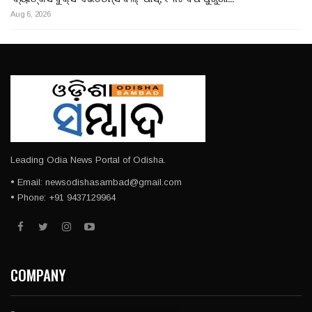
Aug 6, 2026
Leading Odia News Portal of Odisha.
• Email: newsodishasambad@gmail.com
• Phone: +91 9437129964
COMPANY