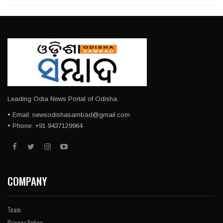
Leading Odia News Portal of Odisha.
• Email: newsodishasambad@gmail.com
• Phone: +91 9437129964
COMPANY
Team
Privacy Policy