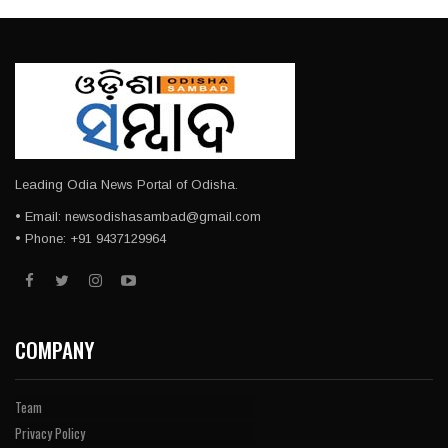
Leading Odia News Portal of Odisha.
• Email: newsodishasambad@gmail.com
• Phone: +91 9437129964
COMPANY
Team
Privacy Policy