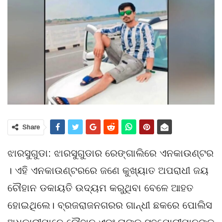
Share
ଝାରସୁଗୁଡା: ଝାରସୁଗୁଡାର ରେଙ୍ଗାଲିରେ ଏନକାଉଣ୍ଟର
। ଏହି ଏନକାଉଣ୍ଟରରେ ଜଣେ କୁଖ୍ୟାତ ଅପରାଧୀ ଜୟ
ଚୌହାନ ଡକାୟତି ଉଦ୍ୟମ କରୁଥିବା ବେଳେ ଆହତ
ହୋଇଥିଲେ। ବ୍ରଜରାଜନଗରର ଗାନ୍ଧୀ ଛକରେ ପୋଲିସ