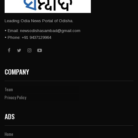
Leading Odia News Portal of Odisha.
• Email: newsodishasambad@gmail.com
• Phone: +91 9437129964
COMPANY
Team
Privacy Policy
ADS
Home