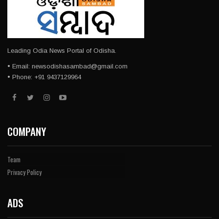
Leading Odia News Portal of Odisha.
• Email: newsodishasambad@gmail.com
• Phone: +91 9437129964
COMPANY
Team
Privacy Policy
ADS