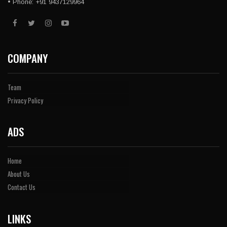
• Phone: +91 9437129964
COMPANY
Team
Privacy Policy
ADS
Home
About Us
Contact Us
LINKS