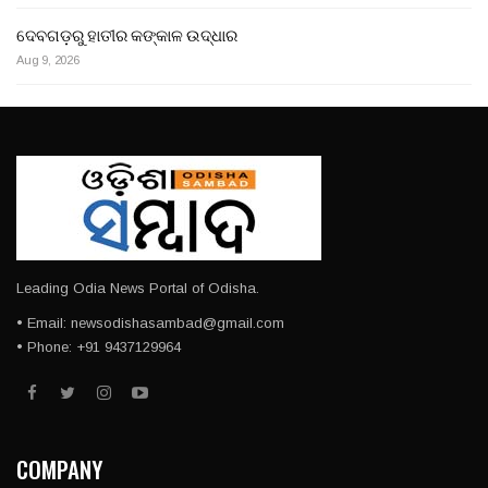
ଦେବଗଡ଼ରୁ ହାତୀର କଙ୍କାଳ ଉଦ୍ଧାର
Aug 9, 2026
Leading Odia News Portal of Odisha.
• Email: newsodishasambad@gmail.com
• Phone: +91 9437129964
COMPANY