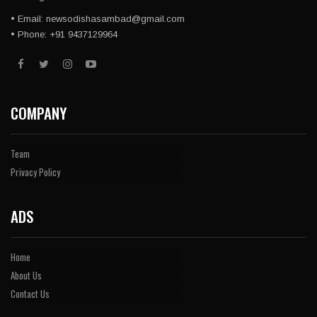
• Email: newsodishasambad@gmail.com
• Phone: +91 9437129964
COMPANY
Team
Privacy Policy
ADS
Home
About Us
Contact Us