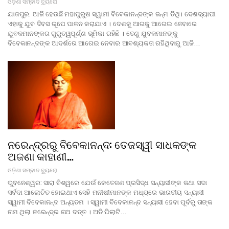
ଓଡ଼ିଶା ସମ୍ବାଦ ବ୍ୟୁରୋ
ଯାଜପୁର: ଆଜି ହେଉଛି ମହାପୁରୁଷ ସ୍ୱାମୀ ବିବେକାନନ୍ଦଙ୍କ ଜନ୍ମ ତିଥି। ଦେଶବ୍ୟାପୀ
ଏହାକୁ ଯୁବ ଦିବସ ରୂପେ ପାଳନ କରାଯାଏ । ଦେଶକୁ ଆଗକୁ ଆଗେଇ ନେବାରେ
ଯୁବକମାନଙ୍କର ଗୁରୁତ୍ୱପୂର୍ଣ୍ଣ ଭୂମିକା ରହିଛି । ତେଣୁ ଯୁବକମାନଙ୍କୁ
ବିବେକାନନ୍ଦଙ୍କ ଆଦର୍ଶରେ ଆଗେଇ ନେବାର ଆବଶ୍ୟକତା ରହିଥିବାରୁ ଆଜି…
ନରେନ୍ଦ୍ରରୁ ବିବେକାନନ୍ଦ: ତେଜସ୍ୱୀ ସାଧକଙ୍କ
ଅଜଣା କାହାଣୀ…
ଓଡ଼ିଶା ସମ୍ବାଦ ବ୍ୟୁରୋ
ଭୁବନେଶ୍ୱର: ସାରା ବିଶ୍ୱରେ ଯେଉଁ କେତେଜଣ ପ୍ରସିଦ୍ଧ ସନ୍ୟାସୀଙ୍କ କଥା ସଦା
ସର୍ବଦା ଆଲୋଚିତ ହୋଇଥାଏ ସେହି ମନୀଷୀମାନଙ୍କ ମଧ୍ୟରେ ଭାରତୀୟ ସନ୍ୟାସୀ
ସ୍ୱାମୀ ବିବେକାନନ୍ଦ ଅନ୍ୟତମ । ସ୍ୱାମୀ ବିବେକାନନ୍ଦ ସନ୍ୟାସୀ ହେବା ପୂର୍ବରୁ ତାଙ୍କ
ନାମ ଥିଲା ନରେନ୍ଦ୍ର ନାଥ ଦତ୍ତ । ଅତି ପିଲାଟି…