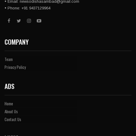
• Email: newsodishasambad@gmail.com
• Phone: +91 9437129964
COMPANY
Team
Privacy Policy
ADS
Home
About Us
Contact Us