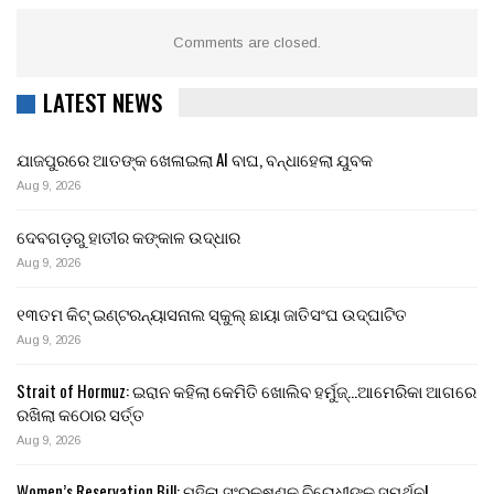
Comments are closed.
LATEST NEWS
ଯାଜପୁରରେ ଆତଙ୍କ ଖେଳାଇଲା AI ବାଘ, ବନ୍ଧାହେଲା ଯୁବକ
Aug 9, 2026
ଦେବଗଡ଼ରୁ ହାତୀର କଙ୍କାଳ ଉଦ୍ଧାର
Aug 9, 2026
୧୩ତମ କିଟ୍ ଇଣ୍ଟରନ୍ୟାସନାଲ ସ୍କୁଲ୍ ଛାୟା ଜାତିସଂଘ ଉଦ୍‍ଘାଟିତ
Aug 9, 2026
Strait of Hormuz: ଇରାନ କହିଲା କେମିତି ଖୋଲିବ ହର୍ମୁଜ୍…ଆମେରିକା ଆଗରେ
ରଖିଲା କଠୋର ସର୍ତ୍ତ
Aug 9, 2026
Women’s Reservation Bill: ମହିଳା ସଂରକ୍ଷଣକୁ ବିରୋଧୀଙ୍କ ସମର୍ଥନ!