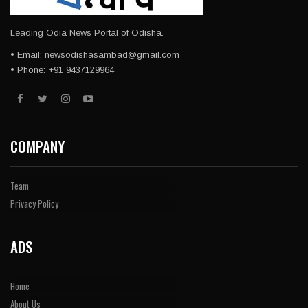
Leading Odia News Portal of Odisha.
• Email: newsodishasambad@gmail.com
• Phone: +91 9437129964
COMPANY
Team
Privacy Policy
ADS
Home
About Us